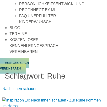
PERSÖNLICHKEITSENTWICKLUNG
RECONNECT BY ML
FAQ UNERFÜLLTER
KINDERWUNSCH
BLOG
TERMINE
KOSTENLOSES
KENNENLERNGESPRÄCH
VEREINBAREN
ERSTGESPRÄCH
VEREINBAREN
Schlagwort:
Ruhe
Nach innen schauen