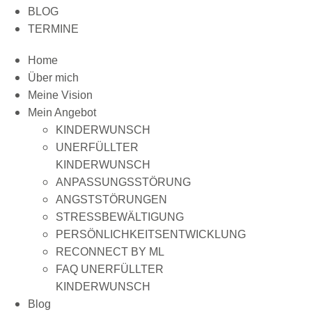
BLOG
TERMINE
Home
Über mich
Meine Vision
Mein Angebot
KINDERWUNSCH
UNERFÜLLTER
KINDERWUNSCH
ANPASSUNGSSTÖRUNG
ANGSTSTÖRUNGEN
STRESSBEWÄLTIGUNG
PERSÖNLICHKEITSENTWICKLUNG
RECONNECT BY ML
FAQ UNERFÜLLTER
KINDERWUNSCH
Blog