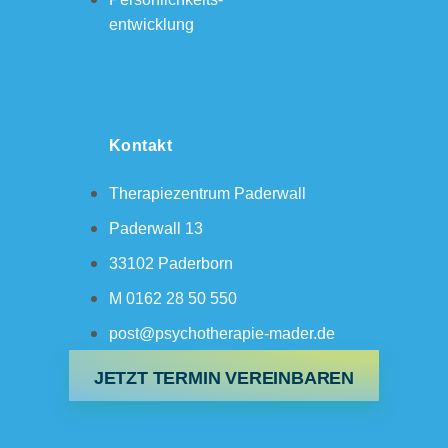
entwicklung
Kontakt
Therapiezentrum Paderwall
Paderwall 13
33102 Paderborn
M 0162 28 50 550
post@psychotherapie-mader.de
JETZT TERMIN VEREINBAREN