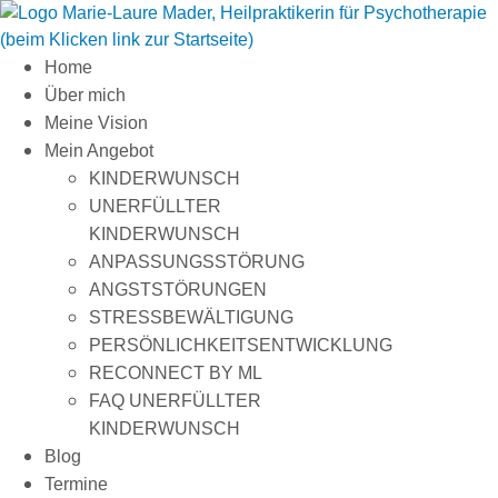
Zum
Inhalt
springen
Home
Über mich
Meine Vision
Mein Angebot
KINDERWUNSCH
UNERFÜLLTER
KINDERWUNSCH
ANPASSUNGSSTÖRUNG
ANGSTSTÖRUNGEN
STRESSBEWÄLTIGUNG
PERSÖNLICHKEITSENTWICKLUNG
RECONNECT BY ML
FAQ UNERFÜLLTER
KINDERWUNSCH
Blog
Termine