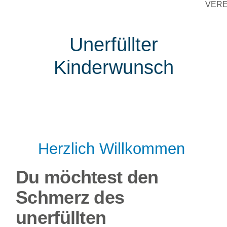
VER
Unerfüllter
Kinderwunsch
Herzlich Willkommen
Du möchtest den
Schmerz des
unerfüllten