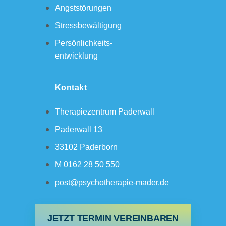
Angststörungen
Stressbewältigung
Persönlichkeits-
entwicklung
Kontakt
Therapiezentrum Paderwall
Paderwall 13
33102 Paderborn
M 0162 28 50 550
post@psychotherapie-mader.de
JETZT TERMIN VEREINBAREN