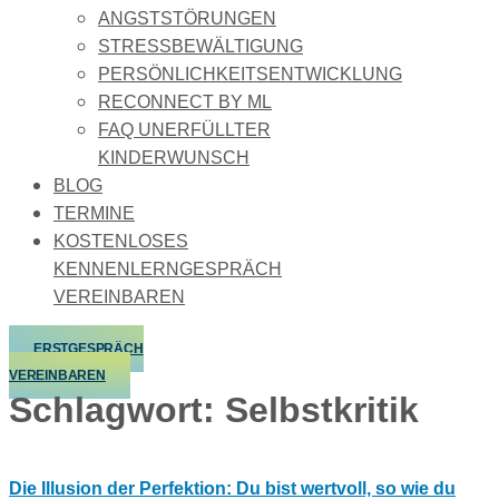
ANGSTSTÖRUNGEN
STRESSBEWÄLTIGUNG
PERSÖNLICHKEITSENTWICKLUNG
RECONNECT BY ML
FAQ UNERFÜLLTER
KINDERWUNSCH
BLOG
TERMINE
KOSTENLOSES
KENNENLERNGESPRÄCH
VEREINBAREN
ERSTGESPRÄCH
VEREINBAREN
Schlagwort:
Selbstkritik
Die Illusion der Perfektion: Du bist wertvoll, so wie du