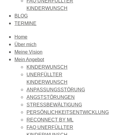
FAQ UNERFÜLLTER
KINDERWUNSCH
BLOG
TERMINE
Home
Über mich
Meine Vision
Mein Angebot
KINDERWUNSCH
UNERFÜLLTER
KINDERWUNSCH
ANPASSUNGSSTÖRUNG
ANGSTSTÖRUNGEN
STRESSBEWÄLTIGUNG
PERSÖNLICHKEITSENTWICKLUNG
RECONNECT BY ML
FAQ UNERFÜLLTER
KINDERWUNSCH