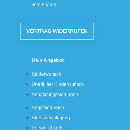
vereinbaren
VERTRAG WIDERRUFEN
Mein Angebot
Kinderwunsch
Unerfüllter Kinderwunsch
Anpassungsstörungen
Angststörungen
Stressbewältigung
Persönlichkeits-