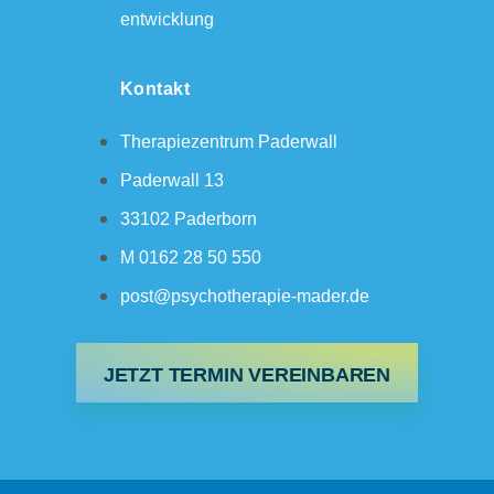
entwicklung
Kontakt
Therapiezentrum Paderwall
Paderwall 13
33102 Paderborn
M 0162 28 50 550
post@psychotherapie-mader.de
JETZT TERMIN VEREINBAREN