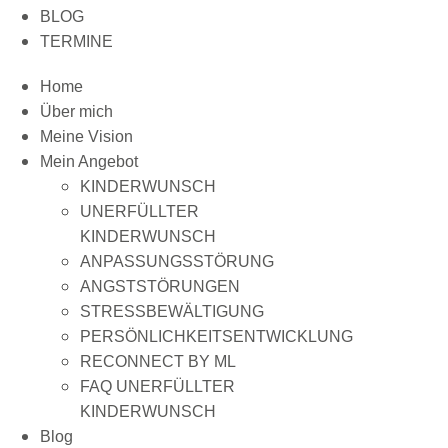
BLOG
TERMINE
Home
Über mich
Meine Vision
Mein Angebot
KINDERWUNSCH
UNERFÜLLTER
KINDERWUNSCH
ANPASSUNGSSTÖRUNG
ANGSTSTÖRUNGEN
STRESSBEWÄLTIGUNG
PERSÖNLICHKEITSENTWICKLUNG
RECONNECT BY ML
FAQ UNERFÜLLTER
KINDERWUNSCH
Blog