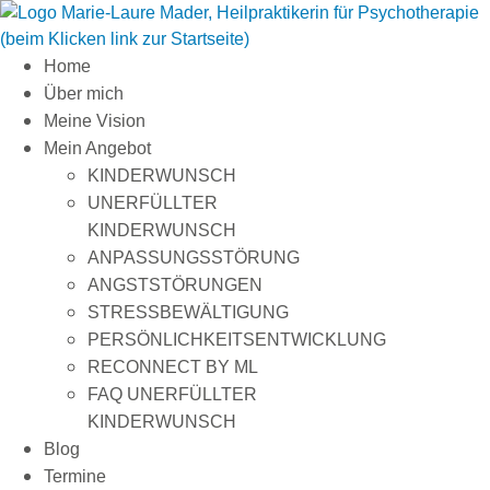
Zum
Inhalt
springen
Home
Über mich
Meine Vision
Mein Angebot
KINDERWUNSCH
UNERFÜLLTER
KINDERWUNSCH
ANPASSUNGSSTÖRUNG
ANGSTSTÖRUNGEN
STRESSBEWÄLTIGUNG
PERSÖNLICHKEITSENTWICKLUNG
RECONNECT BY ML
FAQ UNERFÜLLTER
KINDERWUNSCH
Blog
Termine