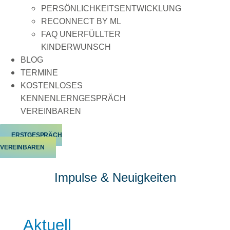
PERSÖNLICHKEITSENTWICKLUNG
RECONNECT BY ML
FAQ UNERFÜLLTER
KINDERWUNSCH
BLOG
TERMINE
KOSTENLOSES
KENNENLERNGESPRÄCH
VEREINBAREN
ERSTGESPRÄCH
VEREINBAREN
Impulse & Neuigkeiten
Aktuell