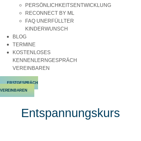
PERSÖNLICHKEITSENTWICKLUNG
RECONNECT BY ML
FAQ UNERFÜLLTER
KINDERWUNSCH
BLOG
TERMINE
KOSTENLOSES
KENNENLERNGESPRÄCH
VEREINBAREN
ERSTGESPRÄCH
VEREINBAREN
Entspannungskurs