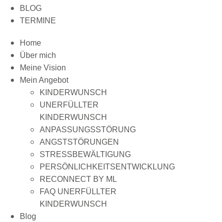
BLOG
TERMINE
Home
Über mich
Meine Vision
Mein Angebot
KINDERWUNSCH
UNERFÜLLTER
KINDERWUNSCH
ANPASSUNGSSTÖRUNG
ANGSTSTÖRUNGEN
STRESSBEWÄLTIGUNG
PERSÖNLICHKEITSENTWICKLUNG
RECONNECT BY ML
FAQ UNERFÜLLTER
KINDERWUNSCH
Blog