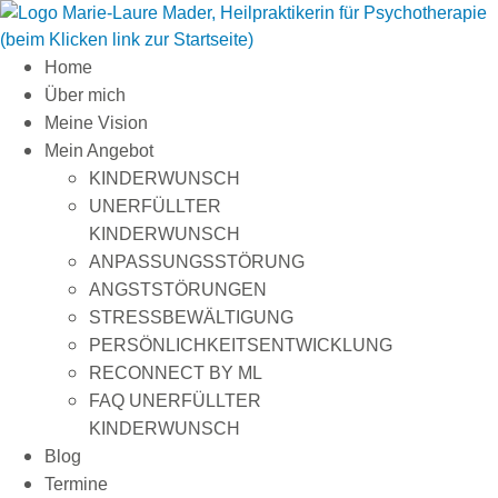
Zum
Inhalt
springen
Home
Über mich
Meine Vision
Mein Angebot
KINDERWUNSCH
UNERFÜLLTER
KINDERWUNSCH
ANPASSUNGSSTÖRUNG
ANGSTSTÖRUNGEN
STRESSBEWÄLTIGUNG
PERSÖNLICHKEITSENTWICKLUNG
RECONNECT BY ML
FAQ UNERFÜLLTER
KINDERWUNSCH
Blog
Termine